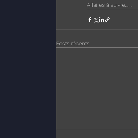
Affaires à suivre……
Posts récents