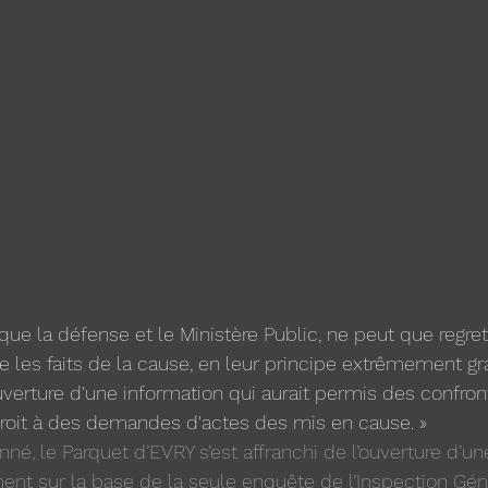
ue la défense et le Ministère Public, ne peut que regret
 les faits de la cause, en leur principe extrêmement gra
uverture d'une information qui aurait permis des confron
roit à des demandes d'actes des mis en cause. » 
né, le Parquet d’EVRY s’est affranchi de l’ouverture d’un
ent sur la base de la seule enquête de l’Inspection Gén