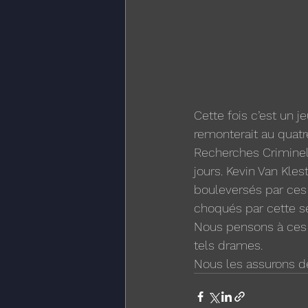
Cette fois c’est un 
remonterait au quatre 
Recherches Criminell
jours. Kevin Van Kle
bouleversés par ces
choqués par cette sér
Nous pensons à ces 
tels drames.  
Nous les assurons de