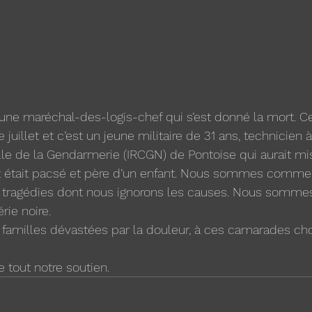
jeune maréchal-des-logis-chef qui s’est donné la mort. Ce
juillet et c’est un jeune militaire de 31 ans, technicien à 
e de la Gendarmerie (IRCGN) de Pontoise qui aurait mis
st était pacsé et père d’un enfant. Nous sommes comme 
 tragédies dont nous ignorons les causes. Nous somme
ie noire.  
familles dévastées par la douleur, à ces camarades ch
 tout notre soutien.