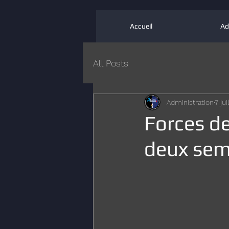
Accueil
Ad
All Posts
Administration
7 jui
Forces de
deux sem