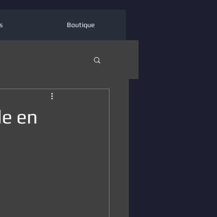
s
Boutique
de en