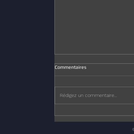
Commentaires
Joyeux Noël
Rédigez un commentaire...