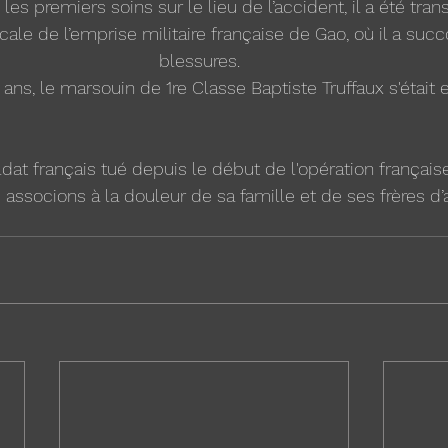
les premiers soins sur le lieu de l’accident, il a été tran
icale de l’emprise militaire française de Gao, où il a su
blessures.  
 ans, le marsouin de 1re Classe Baptiste Truffaux s'était
soldat français tué depuis le début de l'opération française
associons à la douleur de sa famille et de ses frères d’