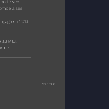
sporté vers 
ccombé à ses 
 engagé en 2013. 
 au Mali. 
arme. 
Voir tout