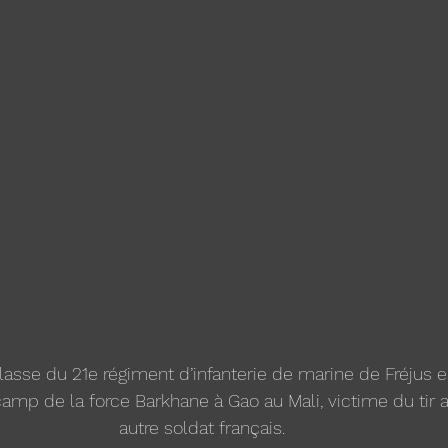
lasse du 21e régiment d’infanterie de marine de Fréjus e
camp de la force Barkhane à Gao au Mali, victime du tir a
autre soldat français. 