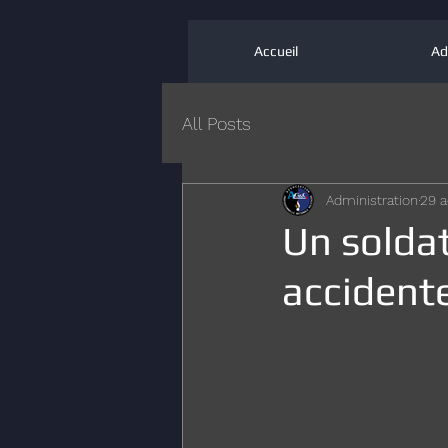
Accueil
Ad
All Posts
Administration
29 a
Un soldat
accident