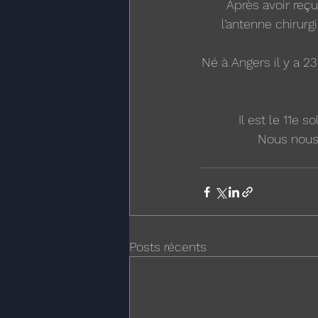
Après avoir reçu 
l’antenne chirurg
Né à Angers il y a 23
Il est le 11e 
Nous nous 
Posts récents