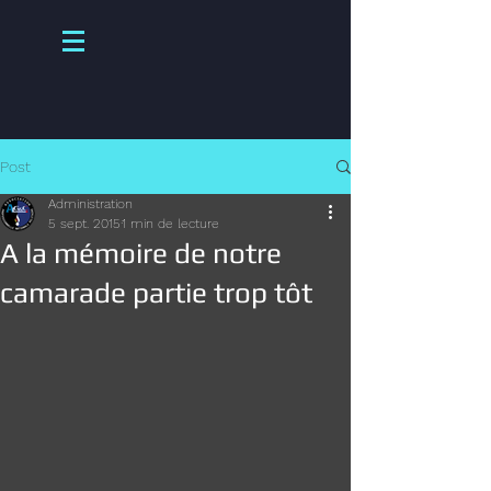
Post
Administration
5 sept. 2015
1 min de lecture
A la mémoire de notre
camarade partie trop tôt