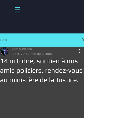
Post
Administration
11 oct. 2015
2 min de lecture
14 octobre, soutien à nos
amis policiers, rendez-vous
au ministère de la Justice.