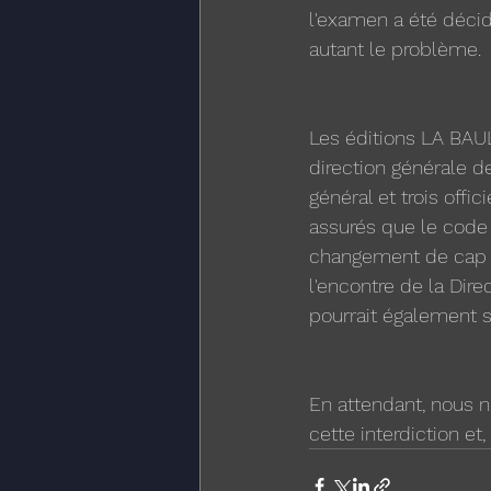
l'examen a été décid
autant le problème.
Les éditions LA BAUL
direction générale de
général et trois offic
assurés que le code 
changement de cap !
l'encontre de la Dire
pourrait également s
En attendant, nous n
cette interdiction et