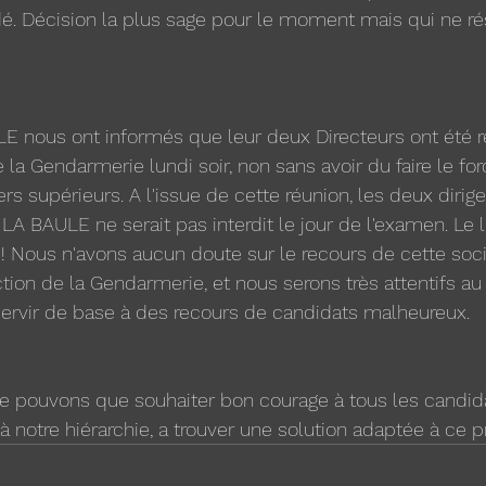
é. Décision la plus sage pour le moment mais qui ne ré
E nous ont informés que leur deux Directeurs ont été r
 la Gendarmerie lundi soir, non sans avoir du faire le for
iers supérieurs. A l'issue de cette réunion, les deux dirig
LA BAULE ne serait pas interdit le jour de l'examen. Le 
 Nous n'avons aucun doute sur le recours de cette soci
ction de la Gendarmerie, et nous serons très attentifs au 
ervir de base à des recours de candidats malheureux. 
e pouvons que souhaiter bon courage à tous les candida
, à notre hiérarchie, a trouver une solution adaptée à ce 