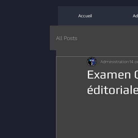
Accueil
Ad
All Posts
Administration
14 o
Examen O
éditoriale