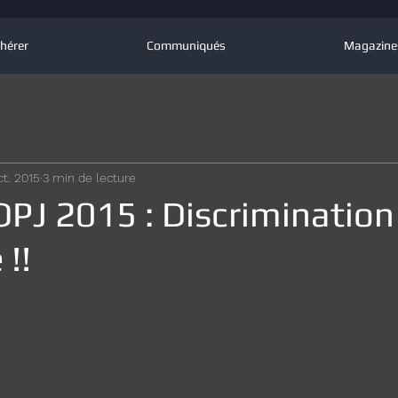
hérer
Communiqués
Magazine
ct. 2015
3 min de lecture
PJ 2015 : Discrimination
 !!