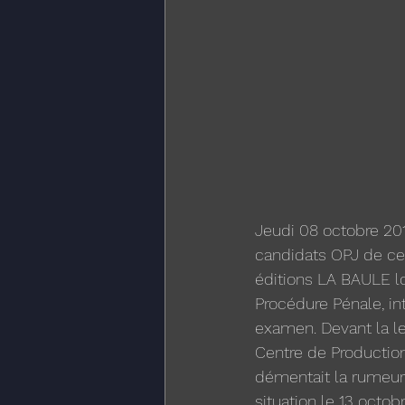
Jeudi 08 octobre 20
candidats OPJ de cett
éditions LA BAULE lo
Procédure Pénale, in
examen. Devant la l
Centre de Production
démentait la rumeur
situation le 13 octo