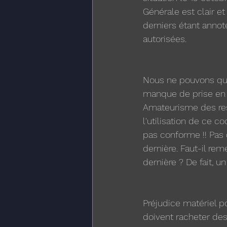
Générale est clair e
derniers étant annot
autorisées. 
Nous ne pouvons que 
manque de prise en co
Amateurisme des res
l'utilisation de ce c
pas conforme !! Pas 
dernière. Faut-il rem
dernière ? De fait, u
Préjudice matériel p
doivent racheter des