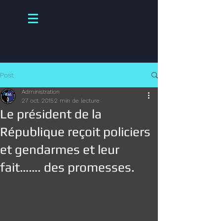
Post
Administration
27 oct. 2015
2 min de lecture
Le président de la
République reçoit policiers
et gendarmes et leur
fait……. des promesses.