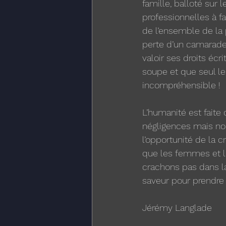
famille, balloté sur l
professionnelles à fa
de l’ensemble de la
perte d’un camarade e
valoir ses droits écr
soupe et que seul le 
incompréhensible ! 
L’humanité est faite
négligences mais nou
l’opportunité de la cr
que les femmes et l
crachons pas dans l
saveur pour prendre d
Jérémy Langlade