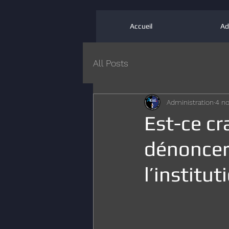
Accueil
Ad
All Posts
Administration
4 no
Est-ce cr
dénoncer 
l’institut