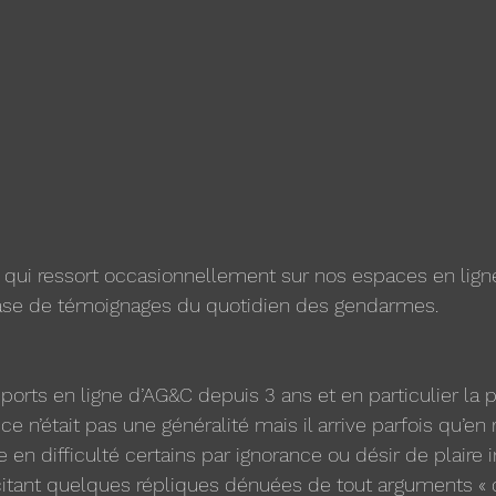
 qui ressort occasionnellement sur nos espaces en ligne 
base de témoignages du quotidien des gendarmes. 
ports en ligne d’AG&C depuis 3 ans et en particulier la
 ce n’était pas une généralité mais il arrive parfois qu’en
 en difficulté certains par ignorance ou désir de plaire
citant quelques répliques dénuées de tout arguments « c