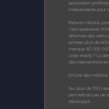
association professi
indépendante pour cr
Parlons millions, pr
Cela représente 2000
réformes des véhicule
acheter plus de 6000
manque 80 000 000 €
cette réalité ? La dé
des interventions e
Encore des millions,
Sur plus de 700 case
permettrait pas de l
développé.