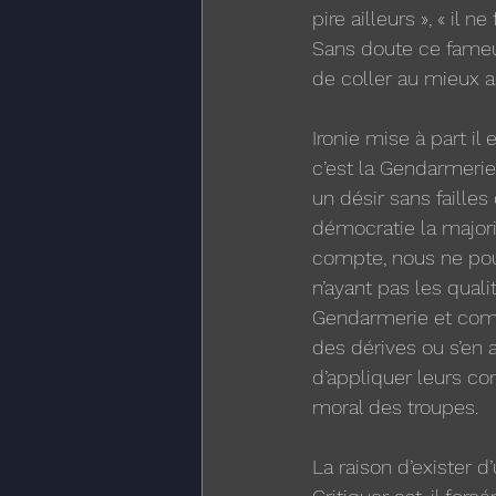
pire ailleurs », « il n
Sans doute ce fameu
de coller au mieux a
Ironie mise à part il
c’est la Gendarmerie
un désir sans failles
démocratie la majorit
compte, nous ne pou
n’ayant pas les quali
Gendarmerie et comm
des dérives ou s’en 
d’appliquer leurs c
moral des troupes. 
La raison d’exister d