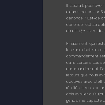
Il faudrait, pour avo
d’euros par an sur 5 a
dénonce ? Est-ce cra
dénoncer est au dét
chauffages avec des
Finalement, qui reste-
les moralisateurs p
commandement est co
dans certains cas s
commandement. De pa
retours que nous avon
d’actives avec plétho
réalités depuis auta
dois avouer qu’aujou
gendarme capable de 