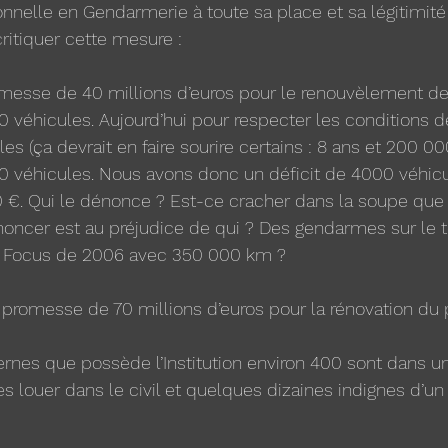
onnelle en Gendarmerie à toute sa place et sa légitimité 
itiquer cette mesure : 
omesse de 40 millions d’euros pour le renouvèlement de
 véhicules. Aujourd’hui pour respecter les conditions 
s (ça devrait en faire sourire certains : 8 ans et 200 000
 véhicules. Nous avons donc un déficit de 4000 véhicul
. Qui le dénonce ? Est-ce cracher dans la soupe que
noncer est au préjudice de qui ? Des gendarmes sur le te
n Focus de 2006 avec 350 000 km ? 
 promesse de 70 millions d’euros pour la rénovation du 
rnes que possède l’Institution environ 400 sont dans un
es louer dans le civil et quelques dizaines indignes d’un