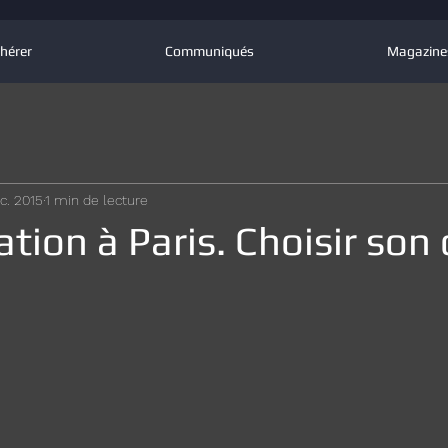
hérer
Communiqués
Magazine
c. 2015
1 min de lecture
tion à Paris. Choisir son