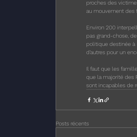
proches des victime
au mouvement des fa
Environ 200 interpel
pas grand-chose, des
politique destinée à
d’autres pour un enc
Il faut que les famil
que la majorité des 
sont incapables de r
Posts récents