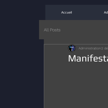
Accueil
Ad
All Posts
Administration
2 dé
Manifesta