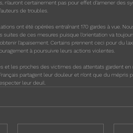
s, n’auront certainement pas pour effet d’amener des s
uteurs de troubles. 
lations ont été opérées entraînant 170 gardes à vue. Nou
 suites de ces mesures puisque l’orientation va toujour
 obtenir l’apaisement. Certains prennent ceci pour du la
ouragement à poursuivre leurs actions violentes. 
les et les proches des victimes des attentats gardent en 
Français partagent leur douleur et n’ont que du mépris p
especter leur deuil.