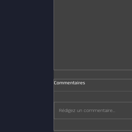
Commentaires
Joyeux Noël
Rédigez un commentaire...