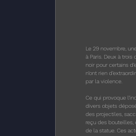
Le 29 novembre, une 
à Paris. Deux à trois
noir pour certains d’
n’ont rien d’extraor
par la violence. 
Ce qui provoque l’ind
divers objets déposé
des projectiles, sacc
reçu des bouteilles,
de la statue. Ces a