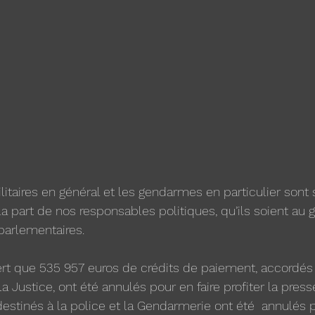
militaires en général et les gendarmes en particulier sont 
la part de nos responsables politiques, qu’ils soient au
 parlementaires. 
t que 535 957 euros de crédits de paiement, accordés 
la Justice, ont été annulés pour en faire profiter la pre
stinés à la police et la Gendarmerie ont été  annulés p