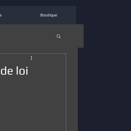
s
Boutique
de loi