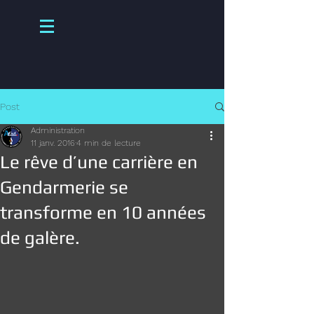
Post
Administration
11 janv. 2016
4 min de lecture
Le rêve d’une carrière en
Gendarmerie se
transforme en 10 années
de galère.