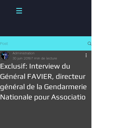
Post
Administration
30 juin 2016
7 min de lecture
Exclusif: Interview du
Général FAVIER, directeur
général de la Gendarmerie
Nationale pour Associatio