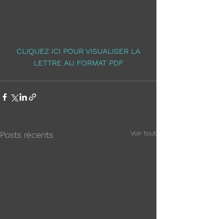
 CLIQUEZ ICI POUR VISUALISER LA 
LETTRE AU FORMAT PDF
Voir tout
Posts récents