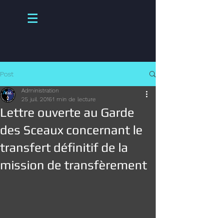
Post
Administration
25 juil. 2016
1 min de lecture
Lettre ouverte au Garde
des Sceaux concernant le
transfert définitif de la
mission de transfèrement