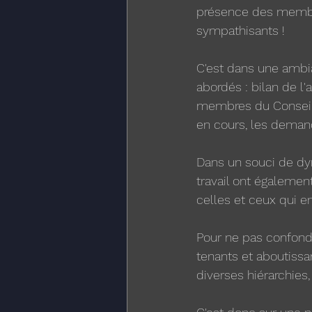
présence des membre
sympathisants !
C'est dans une ambi
abordés : bilan de 
membres du Conseil d'
en cours, les demande
Dans un souci de dyn
travail ont égalemen
celles et ceux qui e
Pour ne pas confondre
tenants et aboutissa
diverses hiérarchies, 