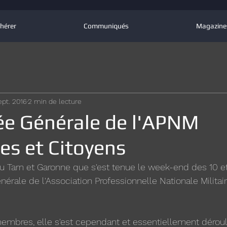
hérer
Communiqués
Magazine
ept. 2016
2 min de lecture
e Générale de l'APNM
s et Citoyens
 du Tarn et Garonne que s'est tenue le week-end des 10 e
érale de l'Association Professionnelle Nationale Milita
membres, elle s'est cependant et essentiellement dérou