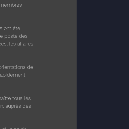
s membres 
 ont été 
de poste des 
s, les affaires 
rientations de 
 rapidement 
aître tous les 
n, auprès des 