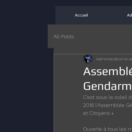
Accueil
Ad
All Posts
Administration
14 s
Assemblé
Gendarme
C'est sous le soleil
2016 l'Assemblée Gén
et Citoyens ».
Ouverte à tous les 