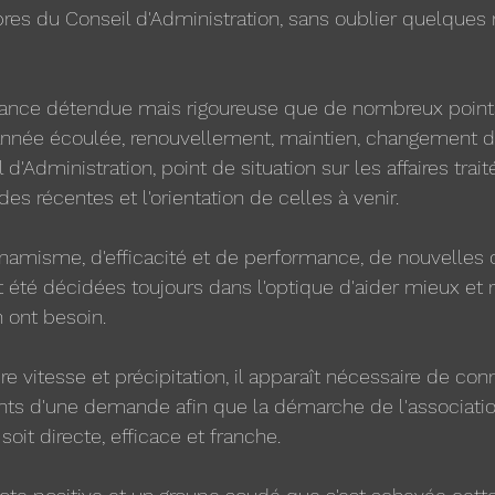
s du Conseil d'Administration, sans oublier quelque
ance détendue mais rigoureuse que de nombreux points
l'année écoulée, renouvellement, maintien, changement 
Administration, point de situation sur les affaires traitée
s récentes et l'orientation de celles à venir.
amisme, d'efficacité et de performance, de nouvelles o
t été décidées toujours dans l'optique d'aider mieux et
n ont besoin.
 vitesse et précipitation, il apparaît nécessaire de conn
nts d'une demande afin que la démarche de l'associatio
soit directe, efficace et franche.