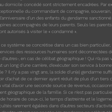
s au domicile concédé sont strictement encadrées. Par e
ceptionnelle du commandant de compagnie, souverain, il 
 l’anniversaire d’un des enfants du gendarme sanctionné
opines accompagnés de leurs parents. Seuls les parents,
ont autorisés à visiter le « condamné ».
e ce système se concrétise dans un cas bien particulier,
 services des ressources humaines sont déconnectées de
 d’autres-, en cas de célibat géographique ! Qui n’a pas 
ut un long d’une carrière, d’exécuter son service à bonn
 ? Il n’y a pas vingt ans, la solde d’un(e) gendarme suffis
ir d’achat de ce dernier ayant réduit de plus d’un tiers 
u vital d’avoir une seconde source de revenus, occasionn
nt géographique de la famille. Si ce n’est pas particulie
de horaire de ceux-ci, le temps d’astreinte et le logem
ultés rarement égalées dans d’autres secteurs d’activité.