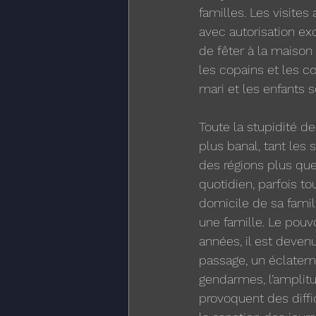
familles. Les visite
avec autorisation ex
de fêter à la maison
les copains et les c
mari et les enfants s
Toute la stupidité d
plus banal, tant les
des régions plus que
quotidien, parfois to
domicile de sa famille
une famille. Le pouvo
années, il est deven
passage, un éclateme
gendarmes, l’amplitu
provoquent des diffic