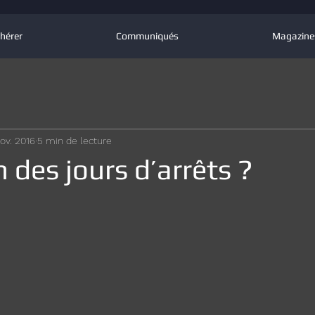
hérer
Communiqués
Magazine
ov. 2016
5 min de lecture
n des jours d’arrêts ?