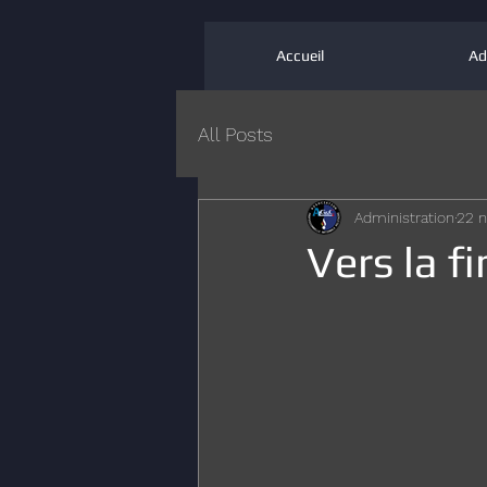
Accueil
Ad
All Posts
Administration
22 n
Vers la fi