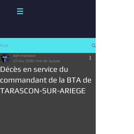
Post
Administration
27 nov. 2016
1 min de lecture
Décès en service du
commandant de la BTA de
TARASCON-SUR-ARIEGE