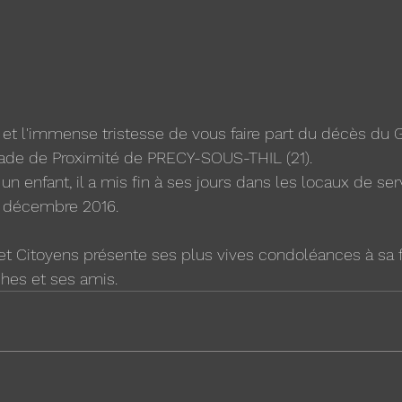
 et l'immense tristesse de vous faire part du décès du
ade de Proximité de PRECY-SOUS-THIL (21).
un enfant, il a mis fin à ses jours dans les locaux de se
2 décembre 2016.
 Citoyens présente ses plus vives condoléances à sa fa
hes et ses amis.