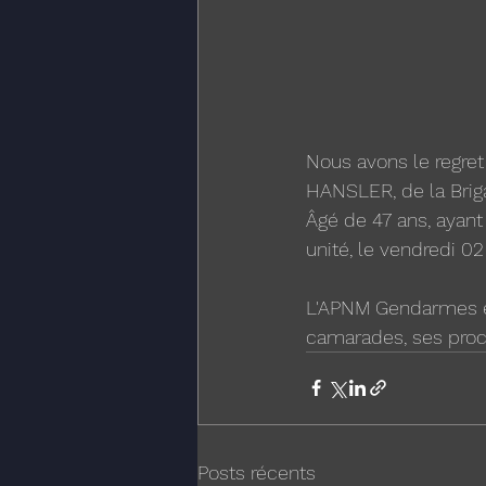
Nous avons le regret
HANSLER, de la Brig
Âgé de 47 ans, ayant 
unité, le vendredi 0
L'APNM Gendarmes et
camarades, ses proc
Posts récents