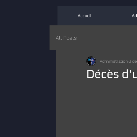
Accueil
Ad
All Posts
Administration
3 dé
Décès d'