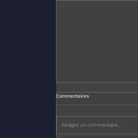
Commentaires
Joyeux Noël
Rédigez un commentaire...