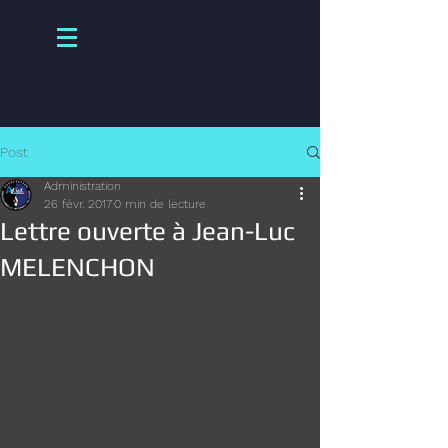
Post
Administration
26 févr. 2017
0 min de lecture
Lettre ouverte à Jean-Luc
MELENCHON