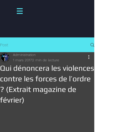
Post
Administration
1 mars 2017
2 min de lecture
Qui dénoncera les violences
contre les forces de l’ordre
? (Extrait magazine de
février)