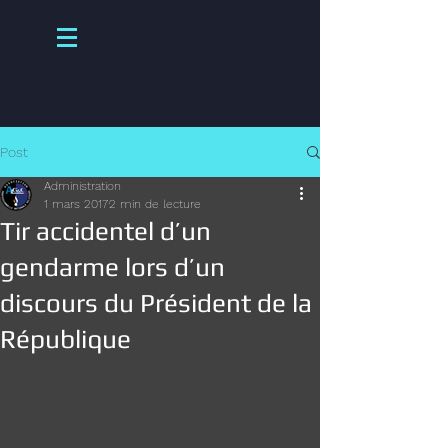
Post
Administration
1 mars 2017
2 min de lecture
Tir accidentel d’un
gendarme lors d’un
discours du Président de la
République