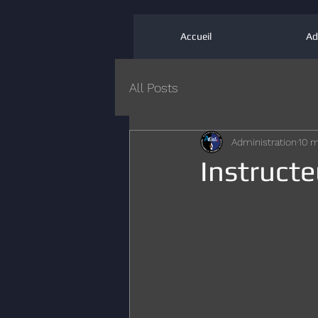
Accueil
Ad
All Posts
Administration
10 m
Instruct