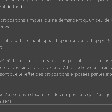
vail de fond ?
propositions simples, qui ne demandent qu'un peu de 
œuvre.
eut être certainement jugées trop intrusives et trop prag
t. 
C réclame que les services compétents de l'administra
cture des pistes de réflexion qu'elle a adressées mais su
e sont que le reflet des propositions exposées par les in
e l'on se prive d'examiner des suggestions qui n'ont qu'
n sens.