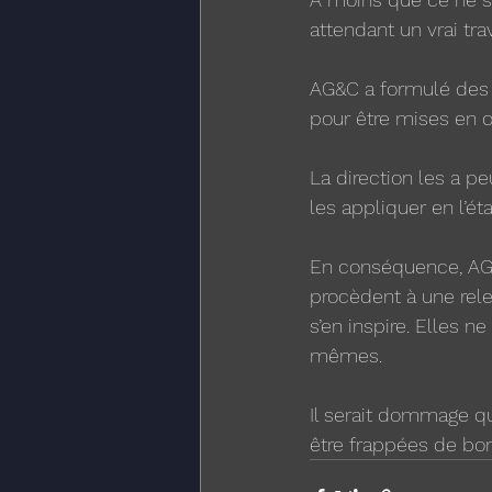
attendant un vrai tra
AG&C a formulé des 
pour être mises en 
La direction les a p
les appliquer en l’éta
En conséquence, AG&
procèdent à une rele
s’en inspire. Elles n
mêmes.
Il serait dommage qu
être frappées de bo