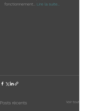
fonctionnement... 
Lire la suite...
Voir tout
Posts récents