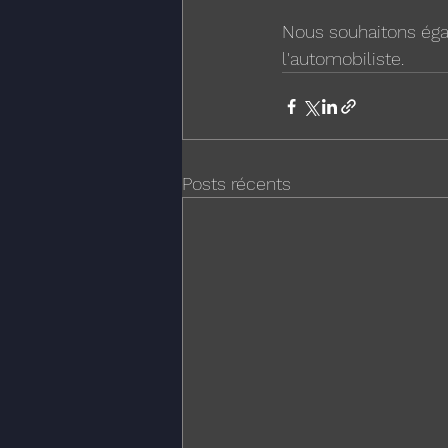
Nous souhaitons éga
l'automobiliste.
Posts récents