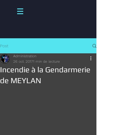
Post
Administration
26 oct. 2017
1 min de lecture
Incendie à la Gendarmerie
de MEYLAN