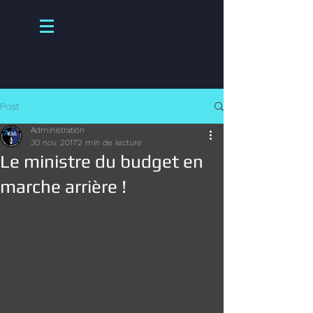
Post
Administration
30 nov. 2017
2 min de lecture
Le ministre du budget en
marche arrière !