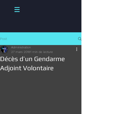
Post
Administration
27 mars 2018
1 min de lecture
Décès d’un Gendarme
Adjoint Volontaire