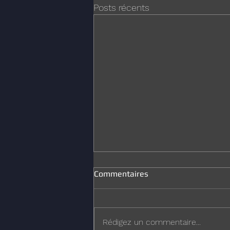
Posts récents
Commentaires
Joyeux Noël
Rédigez un commentaire...