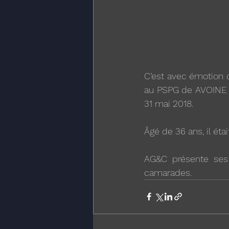
C’est avec émotion
au PSPG de AVOINE (
31 mai 2018.
Âgé de 36 ans, il éta
AG&C présente ses 
camarades.