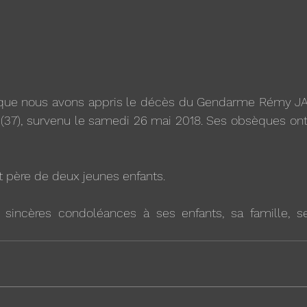
 que nous avons appris le décès du Gendarme Rémy JA
37), survenu le samedi 26 mai 2018. Ses obsèques ont e
it père de deux jeunes enfants.
sincères condoléances à ses enfants, sa famille, s