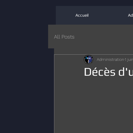
Accueil
Ad
All Posts
Administration
1 ju
Décès d'