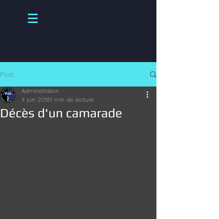
Post
Administration
4 juin 2018
1 min de lecture
Décès d'un camarade