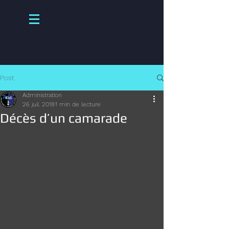
Post
Administration
26 juil. 2018
1 min de lecture
Décès d’un camarade