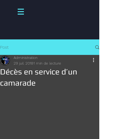
Post
Administration
29 juil. 2018
1 min de lecture
Décès en service d’un
camarade