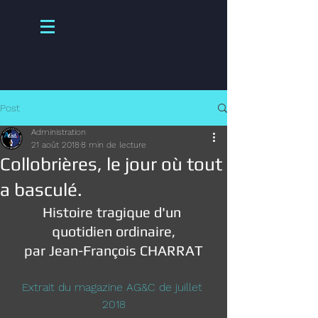
Post
Administration
21 août 2018
8 min de lecture
Collobrières, le jour où tout
a basculé.
Histoire tragique d'un 
quotidien ordinaire,
par Jean-François CHARRAT
Extrait du magazine AG&C de juillet 
2018