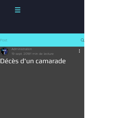
Post
Administration
19 sept. 2018
1 min de lecture
Décès d'un camarade