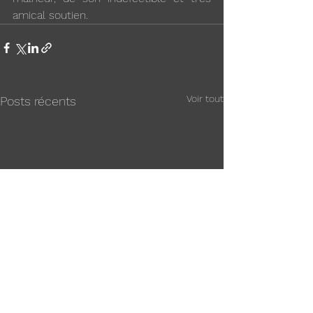
amical soutien.
Voir tout
Posts récents