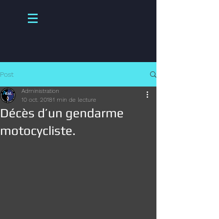
Post
Administration
10 oct. 2018
1 min de lecture
Décès d’un gendarme
motocycliste.