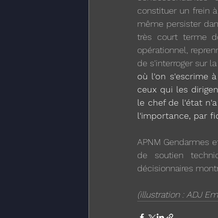
constituer un frein à
même persister dans 
très court terme d
opérationnel, reprenn
de s'interroger sur l
où l'on s'escrime à
ceux qui les dirige
le chef de l'état n
l'importance, par fi
APNM Gendarmes et C
de soutien techni
décisionnaires montre
(illustration : ADJ 