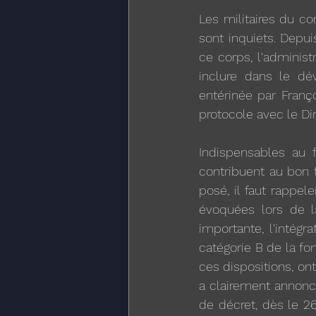
Les militaires du co
sont inquiets. Depu
ce corps, l'administ
inclure dans le dé
entérinée par Franço
protocole avec le Di
Indispensables au f
contribuent au bon f
posé, il faut rappel
évoquées lors de la
importante, l'intégr
catégorie B de la fo
ces dispositions, on
a clairement annoncé
de décret, dès le 2