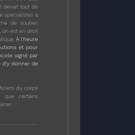
l devait tout de 
 spécialistes à 
me de soutien 
 on est en droit 
lique. 
À l'heure 
utions et pour 
ocole signé par 
 d'y donner de 
iciers du corps 
 que certains 
errer.