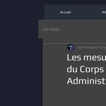
Accueil
Ad
All Posts
Administration
15 o
Les mesur
du Corps
Administr