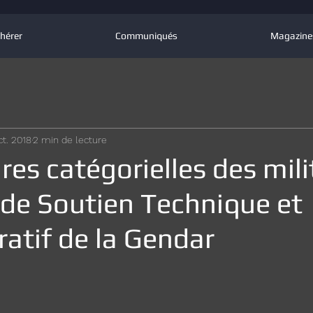
hérer
Communiqués
Magazine
ct. 2018
2 min de lecture
es catégorielles des mili
 de Soutien Technique et
atif de la Gendar