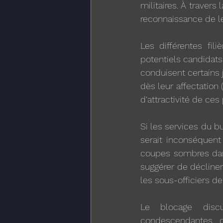
militaires. À travers
reconnaissance de leu
Les différentes fi
potentiels candidats
conduisent certains
dès leur affectation 
d'attractivité de ce
Si les services du bu
serait inconséquent 
coupes sombres dans 
suggérer de décliner
les sous-officiers de
Le blocage discu
condescendantes de