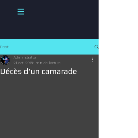
Post
Administration
21 oct. 2018
1 min de lecture
Décès d'un camarade