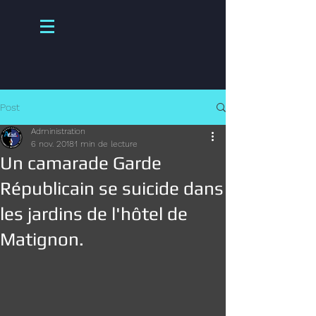
Post
Administration
6 nov. 2018
1 min de lecture
Un camarade Garde
Républicain se suicide dans
les jardins de l'hôtel de
Matignon.