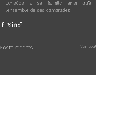
pensées à sa famille ainsi qu’à 
l’ensemble de ses camarades.
Voir tout
Posts récents