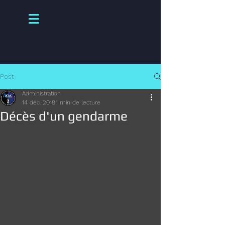
Post
Administration
14 déc. 2018
1 min de lecture
Décès d'un gendarme