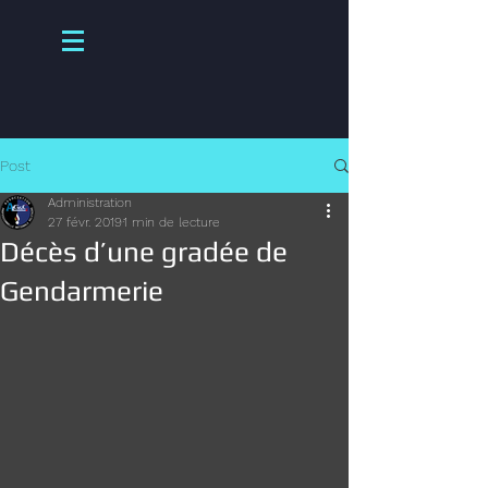
Post
Administration
27 févr. 2019
1 min de lecture
Décès d’une gradée de
Gendarmerie