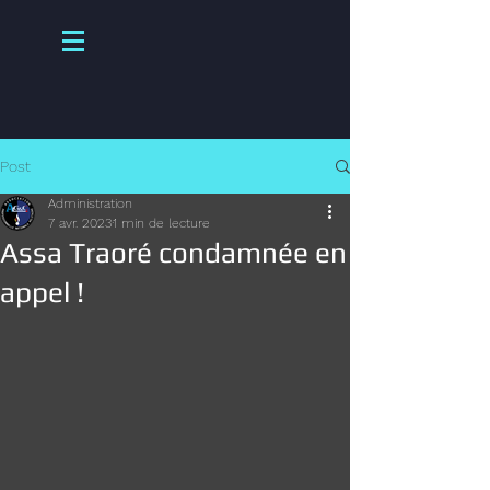
Post
Administration
7 avr. 2023
1 min de lecture
Assa Traoré condamnée en
appel !