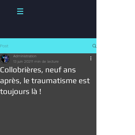
Post
Administration
13 juin 2021
1 min de lecture
Collobrières, neuf ans
après, le traumatisme est
toujours là !