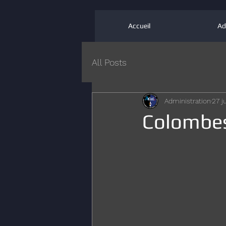
Accueil
Ad
All Posts
Administration
27 j
Colombes :