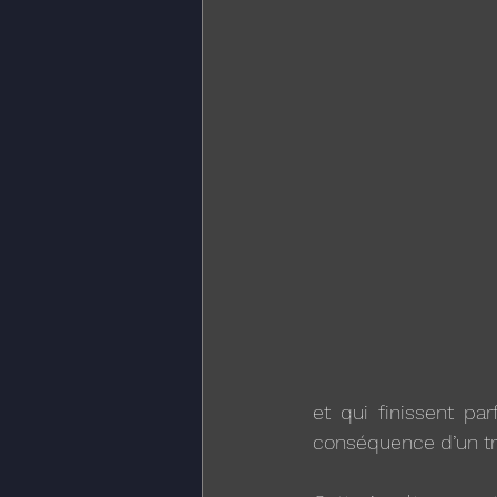
et qui finissent par
conséquence d’un tr