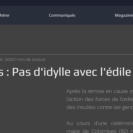
hérer
Communiqués
Magazine
uil. 2020
1 min de lecture
 Pas d'idylle avec l'édile 
Après la remise en cause s
l’action des forces de l’ordre
des insultes contre les gen
Au cours d’une cérémonie 
maire de Colombes (92) n’