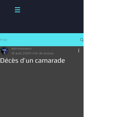
Post
Administration
18 août 2020
1 min de lecture
Décès d’un camarade