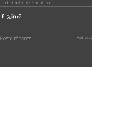
de tout notre soutien.
Voir tout
Posts récents