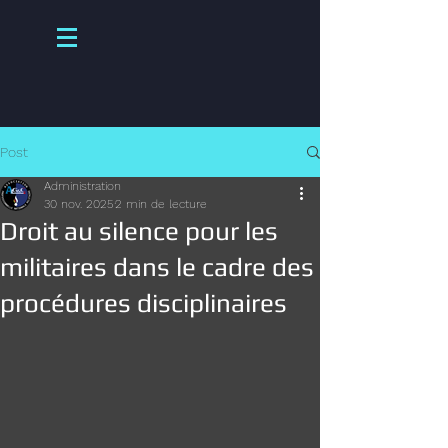
Post
Administration
30 nov. 2025
2 min de lecture
Droit au silence pour les
militaires dans le cadre des
procédures disciplinaires