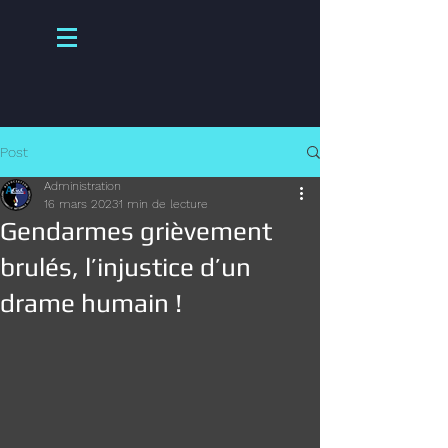
Post
Administration
16 mars 2023
1 min de lecture
Gendarmes grièvement
brulés, l’injustice d’un
drame humain !