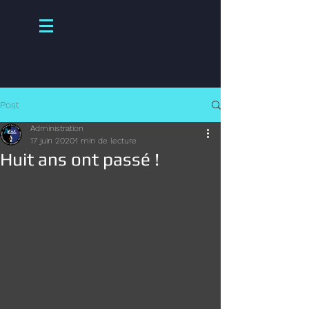
Post
Administration
17 juin 2020
1 min de lecture
Huit ans ont passé !