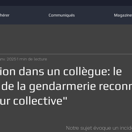
hérer
Communiqués
Magazine
anv. 2025
1 min de lecture
ion dans un collègue: le
 de la gendarmerie recon
ur collective"
Notre sujet évoque un incid