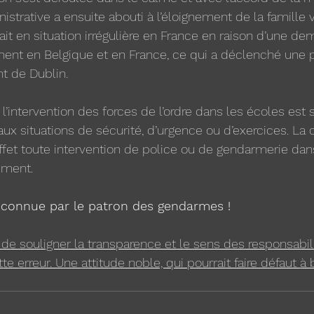
strative a ensuite abouti à l’éloignement de la famille v
it en situation irrégulière en France en raison d’une de
nt en Belgique et en France, ce qui a déclenché une 
t de Dublin.
, l’intervention des forces de l’ordre dans les écoles est 
ux situations de sécurité, d’urgence ou d’exercices. La ci
effet toute intervention de police ou de gendarmerie dan
ement.
reconnue par le patron des gendarmes !
t de souligner la transparence et le sens des responsabil
ette erreur. Une attitude noble, qui pourrait faire défaut à 