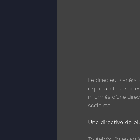
Le directeur général 
expliquant que ni les
informés d’une direc
scolaires.
Une directive de plu
Toutefois, l’interven