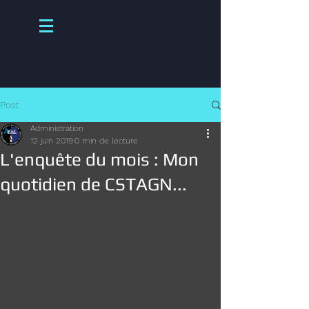
Post
Administration
12 juin 2019
0 min de lecture
L'enquête du mois : Mon
quotidien de CSTAGN...