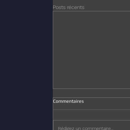
Posts récents
Commentaires
Joyeux Noël
Rédigez un commentaire...