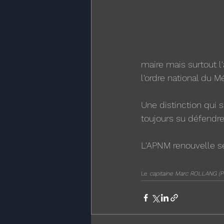
maire mais surtout l
l'ordre national du Mé
Une distinction qui 
toujours su défendre
L'APNM renouvelle ses
Le
 capitaine Marc ROLLANG (