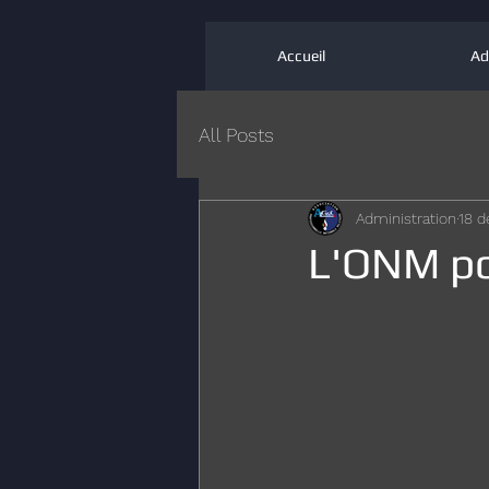
Accueil
Ad
All Posts
Administration
18 d
L'ONM po