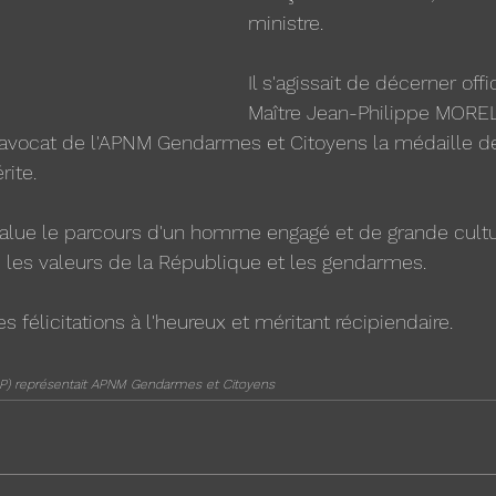
ministre.
Il s'agissait de décerner off
Maître Jean-Philippe MOREL,
'avocat de l'APNM Gendarmes et Citoyens la médaille de
rite.
salue le parcours d'un homme engagé et de grande cultu
 les valeurs de la République et les gendarmes.
 félicitations à l'heureux et méritant récipiendaire. 
PP) représentait APNM Gendarmes et Citoyens