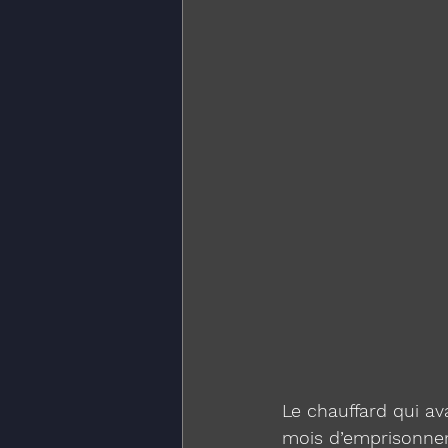
Le chauffard qui av
mois d’emprisonne