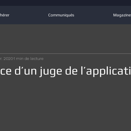
hérer
Communiqués
Magazine
vr. 2020
1 min de lecture
ce d’un juge de l’applicat