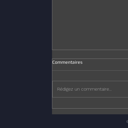
Commentaires
Joyeux Noël
Rédigez un commentaire...