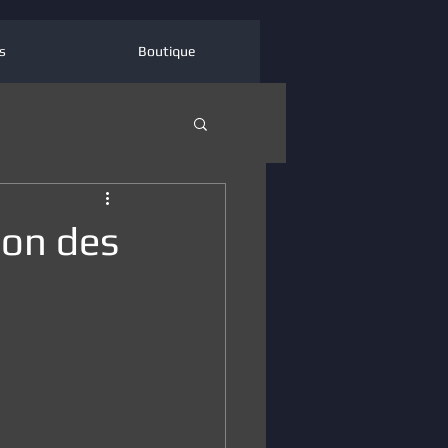
s
Boutique
ion des