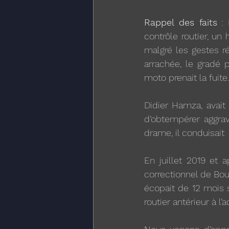
Rappel des faits
 :
contrôle routier, un 
malgré les gestes ré
arrachée, le gradé 
moto prenait la fuite.
Didier Hamza, avait
d’obtempérer aggrav
drame, il conduisait
En juillet 2019 et a
correctionnel de Bo
écopait de 12 mois 
routier antérieur à l’