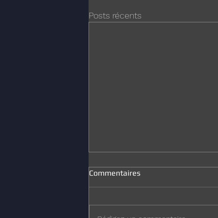
Posts récents
Commentaires
Joyeux Noël