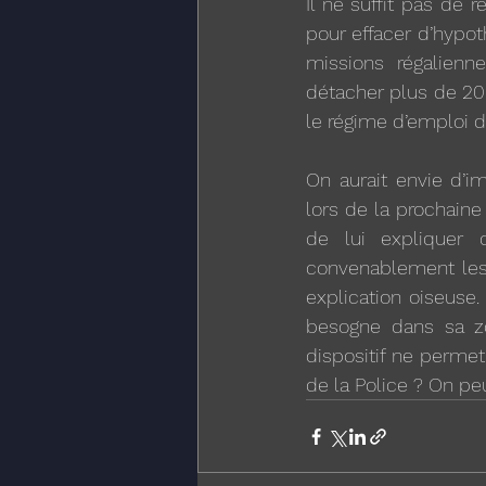
Il ne suffit pas de 
pour effacer d’hypot
missions régalienne
détacher plus de 20
le régime d’emploi d
On aurait envie d’im
lors de la prochaine
de lui expliquer 
convenablement les 
explication oiseuse
besogne dans sa zo
dispositif ne permet
de la Police ? On peu