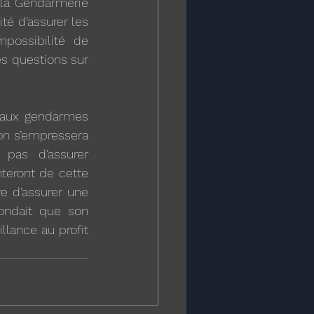
 la Gendarmerie 
é d’assurer les 
possibilité de 
s questions sur 
r aux gendarmes 
on s’empressera 
pas d’assurer 
eront de cette 
e d’assurer une 
ndait que son 
lance au profit 